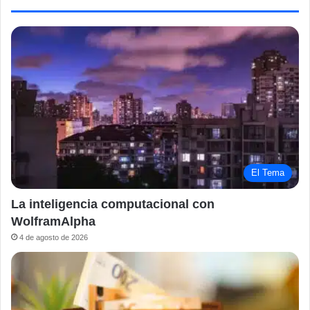
El Tema
La inteligencia computacional con
WolframAlpha
4 de agosto de 2026