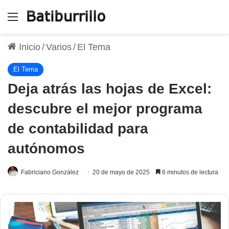
Menú
Inicio
/
Varios
/
El Tema
El Tema
Deja atrás las hojas de Excel:
descubre el mejor programa
de contabilidad para
autónomos
Fabriciano González
20 de mayo de 2025
6 minutos de lectura