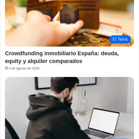
El Tema
Crowdfunding inmobiliario España: deuda,
equity y alquiler comparados
3 de agosto de 2026