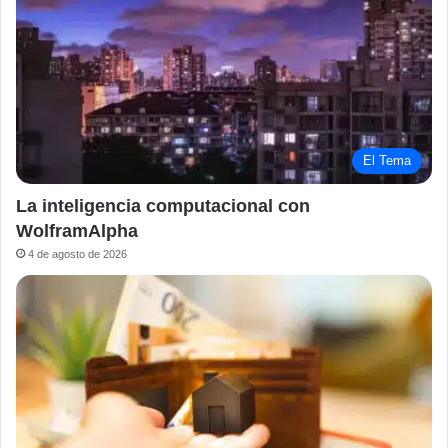
El Tema
La inteligencia computacional con
WolframAlpha
4 de agosto de 2026