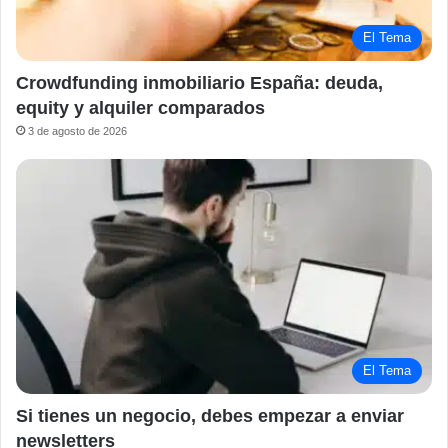
El Tema
Crowdfunding inmobiliario España: deuda,
equity y alquiler comparados
3 de agosto de 2026
El Tema
Si tienes un negocio, debes empezar a enviar
newsletters