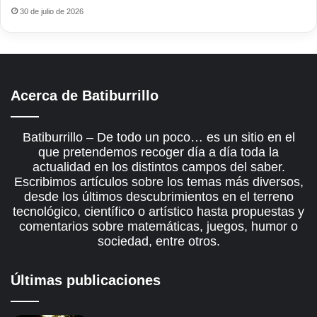
30 de julio de 2026
Acerca de Batiburrillo
Batiburrillo – De todo un poco… es un sitio en el
que pretendemos recoger día a día toda la
actualidad en los distintos campos del saber.
Escribimos artículos sobre los temas más diversos,
desde los últimos descubrimientos en el terreno
tecnológico, científico o artístico hasta propuestas y
comentarios sobre matemáticas, juegos, humor o
sociedad, entre otros.
Últimas publicaciones