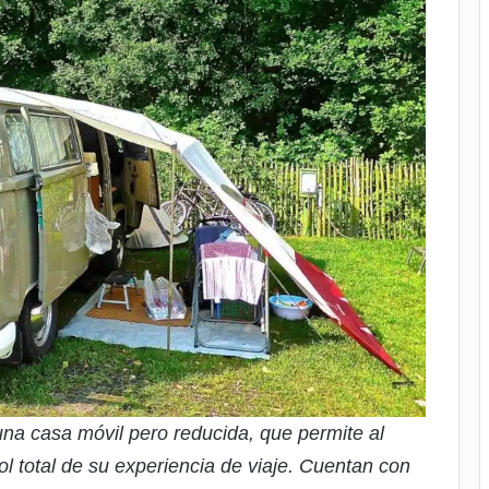
na casa móvil pero reducida, que permite al
ol total de su experiencia de viaje. Cuentan con