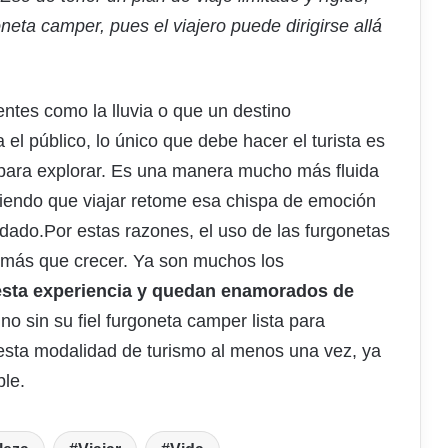
neta camper, pues el viajero puede dirigirse allá
ntes como la lluvia o que un destino
el público, lo único que debe hacer el turista es
r para explorar. Es una manera mucho más fluida
iendo que viajar retome esa chispa de emoción
dado.Por estas razones, el uso de las furgonetas
 más que crecer. Ya son muchos los
sta experiencia y quedan enamorados de
ino sin su fiel furgoneta camper lista para
sta modalidad de turismo al menos una vez, ya
ble.