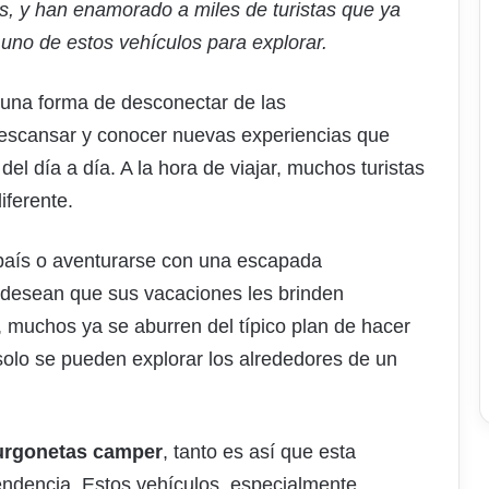
s, y han enamorado a miles de turistas que ya
uno de estos vehículos para explorar.
una forma de desconectar de las
 descansar y conocer nuevas experiencias que
del día a día. A la hora de viajar, muchos turistas
ferente.
 país o aventurarse con una escapada
tas desean que sus vacaciones les brinden
, muchos ya se aburren del típico plan de hacer
 solo se pueden explorar los alrededores de un
furgonetas camper
, tanto es así que esta
endencia. Estos vehículos, especialmente