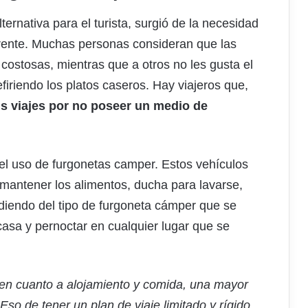
rnativa para el turista, surgió de la necesidad
erente. Muchas personas consideran que las
 costosas, mientras que a otros no les gusta el
firiendo los platos caseros. Hay viajeros que,
s viajes por no poseer un medio de
el uso de furgonetas camper. Estos vehículos
mantener los alimentos, ducha para lavarse,
ndiendo del tipo de furgoneta cámper que se
casa y pernoctar en cualquier lugar que se
en cuanto a alojamiento y comida, una mayor
. Eso de tener un plan de viaje limitado y rígido,