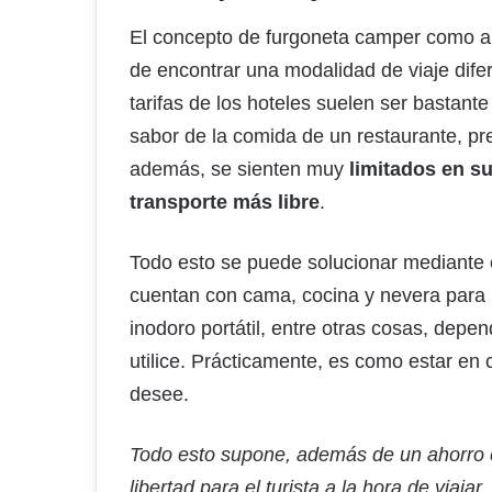
El concepto de furgoneta camper como alte
de encontrar una modalidad de viaje dif
tarifas de los hoteles suelen ser bastante
sabor de la comida de un restaurante, pre
además, se sienten muy
limitados en su
transporte más libre
.
Todo esto se puede solucionar mediante 
cuentan con cama, cocina y nevera para 
inodoro portátil, entre otras cosas, depe
utilice. Prácticamente, es como estar en 
desee.
Todo esto supone, además de un ahorro 
libertad para el turista a la hora de viajar