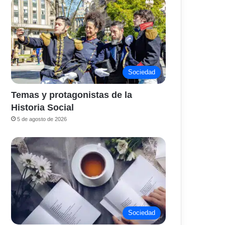
Sociedad
Temas y protagonistas de la
Historia Social
5 de agosto de 2026
Sociedad