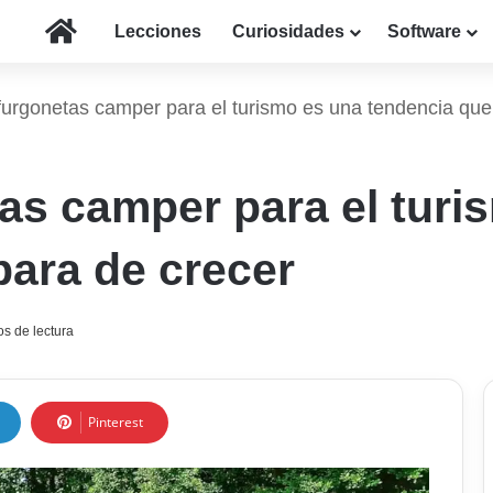
Inicio
Lecciones
Curiosidades
Software
furgonetas camper para el turismo es una tendencia que
tas camper para el turi
para de crecer
s de lectura
Pinterest