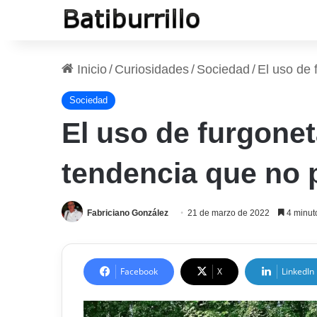
Inicio
/
Curiosidades
/
Sociedad
/
El uso de 
Sociedad
El uso de furgone
tendencia que no 
Fabriciano González
21 de marzo de 2022
4 minuto
Facebook
X
LinkedIn