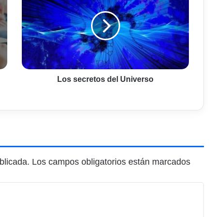
del
Universo
Los secretos del Universo
blicada.
Los campos obligatorios están marcados