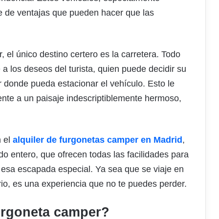
ie de ventajas que pueden hacer que las
el único destino certero es la carretera. Todo
a los deseos del turista, quien puede decidir su
r donde pueda estacionar el vehículo. Esto le
ente a un paisaje indescriptiblemente hermoso,
 el
alquiler de furgonetas camper en Madrid
,
o entero, que ofrecen todas las facilidades para
r esa escapada especial. Ya sea que se viaje en
ario, es una experiencia que no te puedes perder.
furgoneta camper?