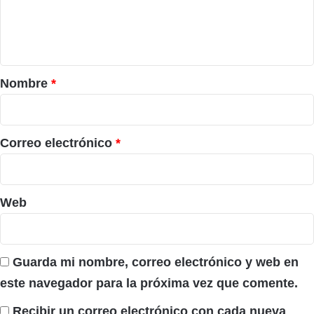
n
t
a
r
Nombre
*
i
o
*
Correo electrónico
*
Web
Guarda mi nombre, correo electrónico y web en
este navegador para la próxima vez que comente.
Recibir un correo electrónico con cada nueva