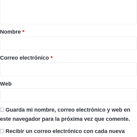
n
t
a
r
Nombre
*
i
o
*
Correo electrónico
*
Web
Guarda mi nombre, correo electrónico y web en
este navegador para la próxima vez que comente.
Recibir un correo electrónico con cada nueva