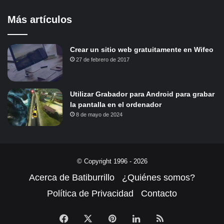
Más artículos
Crear un sitio web gratuitamente en Wifeo
27 de febrero de 2017
Utilizar Grabador para Android para grabar
la pantalla en el ordenador
8 de mayo de 2024
© Copyright 1996 - 2026
Acerca de Batiburrillo
¿Quiénes somos?
Política de Privacidad
Contacto
Facebook
X
Pinterest
LinkedIn
RSS