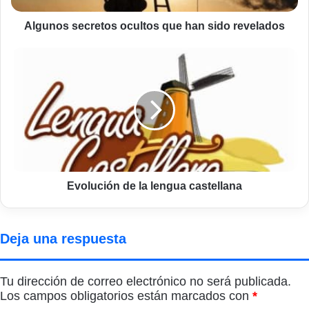
Algunos secretos ocultos que han sido revelados
Evolución
de
la
lengua
castellana
Evolución de la lengua castellana
Deja una respuesta
Tu dirección de correo electrónico no será publicada.
Los campos obligatorios están marcados con
*