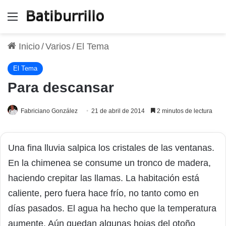
Menú
Inicio
/
Varios
/
El Tema
El Tema
Para descansar
Fabriciano González
21 de abril de 2014
2 minutos de lectura
Una fina lluvia salpica los cristales de las ventanas.
En la chimenea se consume un tronco de madera,
haciendo crepitar las llamas. La habitación está
caliente, pero fuera hace frío, no tanto como en
días pasados. El agua ha hecho que la temperatura
aumente. Aún quedan algunas hojas del otoño