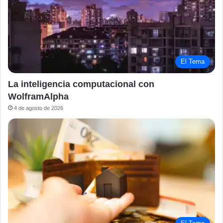
El Tema
La inteligencia computacional con
WolframAlpha
4 de agosto de 2026