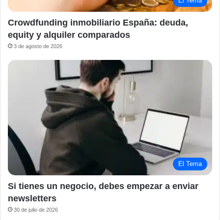
El Tema
Crowdfunding inmobiliario España: deuda,
equity y alquiler comparados
3 de agosto de 2026
El Tema
Si tienes un negocio, debes empezar a enviar
newsletters
30 de julio de 2026