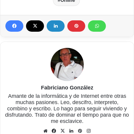
Online
Fabriciano González
Amante de la informática y de Internet entre otras
muchas pasiones. Leo, descifro, interpreto,
combino y escribo. Lo hago para seguir viviendo y
disfrutando. Trato de dominar el tiempo para que no
me esclavice.
Sitio
Facebook
X
LinkedIn
Pinterest
Instagram