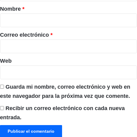
r
Nombre
*
i
o
*
Correo electrónico
*
Web
Guarda mi nombre, correo electrónico y web en
este navegador para la próxima vez que comente.
Recibir un correo electrónico con cada nueva
entrada.