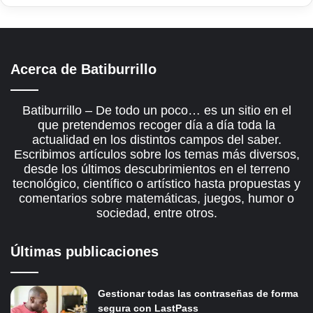
Acerca de Batiburrillo
Batiburrillo – De todo un poco… es un sitio en el
que pretendemos recoger día a día toda la
actualidad en los distintos campos del saber.
Escribimos artículos sobre los temas más diversos,
desde los últimos descubrimientos en el terreno
tecnológico, científico o artístico hasta propuestas y
comentarios sobre matemáticas, juegos, humor o
sociedad, entre otros.
Últimas publicaciones
Gestionar todas las contraseñas de forma
segura con LastPass