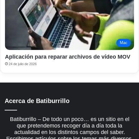
Mac
Aplicación para reparar archivos de vídeo MOV
24 de julio de 2026
Acerca de Batiburrillo
Batiburrillo – De todo un poco… es un sitio en el
que pretendemos recoger día a día toda la
actualidad en los distintos campos del saber.
Escribimos artículos sobre los temas más diversos,