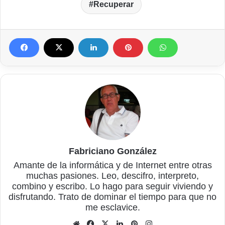
Recuperar
Fabriciano González
Amante de la informática y de Internet entre otras
muchas pasiones. Leo, descifro, interpreto,
combino y escribo. Lo hago para seguir viviendo y
disfrutando. Trato de dominar el tiempo para que no
me esclavice.
Sitio
Facebook
X
LinkedIn
Pinterest
Instagram