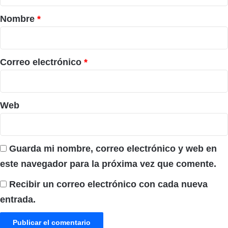
a
r
Nombre
*
i
o
*
Correo electrónico
*
Web
Guarda mi nombre, correo electrónico y web en
este navegador para la próxima vez que comente.
Recibir un correo electrónico con cada nueva
entrada.