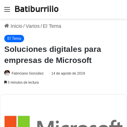
Menú
Inicio
/
Varios
/
El Tema
El Tema
Soluciones digitales para
empresas de Microsoft
Fabriciano González
14 de agosto de 2019
5 minutos de lectura