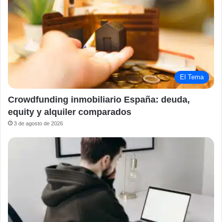
El Tema
Crowdfunding inmobiliario España: deuda,
equity y alquiler comparados
3 de agosto de 2026