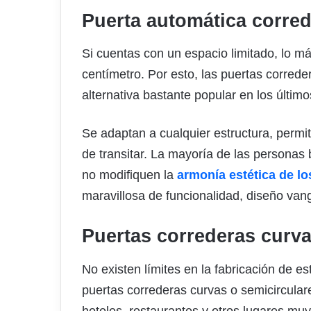
Puerta automática corred
Si cuentas con un espacio limitado, lo 
centímetro. Por esto, las puertas corred
alternativa bastante popular en los últim
Se adaptan a cualquier estructura, perm
de transitar. La mayoría de las personas
no modifiquen la
armonía estética de l
maravillosa de funcionalidad, diseño van
Puertas correderas curv
No existen límites en la fabricación de e
puertas correderas curvas o semicircula
hoteles, restaurantes y otros lugares muy