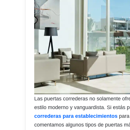
Las puertas correderas no solamente ofre
estilo moderno y vanguardista. Si estás 
correderas para establecimientos
para 
comentamos algunos tipos de puertas más