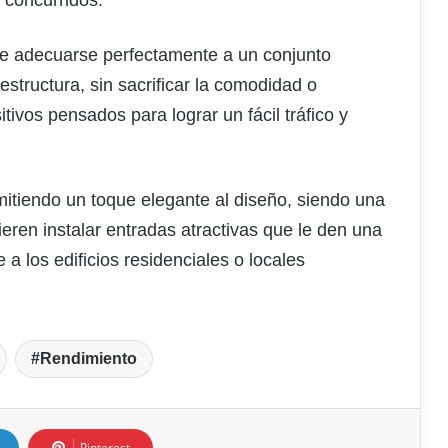
te adecuarse perfectamente a un conjunto
structura, sin sacrificar la comodidad o
ivos pensados para lograr un fácil tráfico y
itiendo un toque elegante al diseño, siendo una
ren instalar entradas atractivas que le den una
 los edificios residenciales o locales
Rendimiento
Pinterest