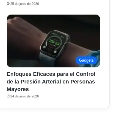
25 de junio de 2026
Gadgets
Enfoques Eficaces para el Control
de la Presión Arterial en Personas
Mayores
24 de junio de 2026