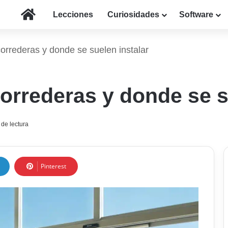
Inicio
Lecciones
Curiosidades
Software
orrederas y donde se suelen instalar
orrederas y donde se s
de lectura
Pinterest