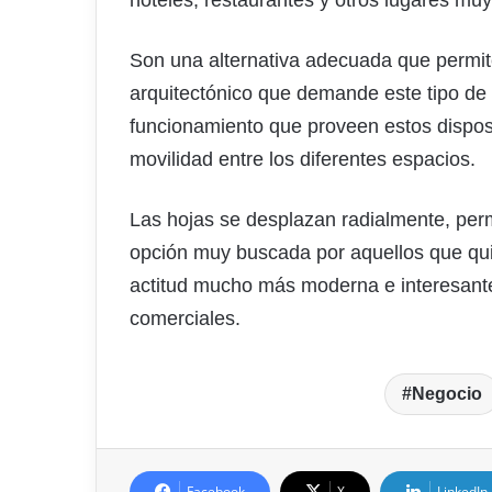
Son una alternativa adecuada que permi
arquitectónico que demande este tipo de e
funcionamiento que proveen estos disposit
movilidad entre los diferentes espacios.
Las hojas se desplazan radialmente, perm
opción muy buscada por aquellos que quie
actitud mucho más moderna e interesante a
comerciales.
Negocio
Facebook
X
LinkedIn