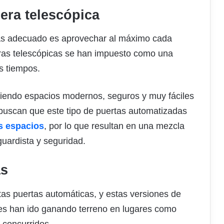
era telescópica
más adecuado es aprovechar al máximo cada
eras telescópicas se han impuesto como una
os tiempos.
itiendo espacios modernos, seguros y muy fáciles
 buscan que este tipo de puertas automatizadas
os espacios
, por lo que resultan en una mezcla
guardista y seguridad.
as
stas puertas automáticas, y estas versiones de
res han ido ganando terreno en lugares como
 concurridos.