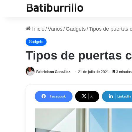
Inicio
/
Varios
/
Gadgets
/
Tipos de puertas c
Gadgets
Tipos de puertas c
Fabriciano González
21 de julio de 2021
3 minutos 
Facebook
X
LinkedIn