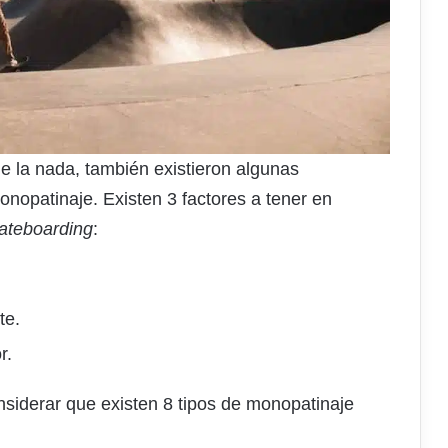
de la nada, también existieron algunas
monopatinaje. Existen 3 factores a tener en
ateboarding
:
te.
r.
nsiderar que existen 8 tipos de monopatinaje