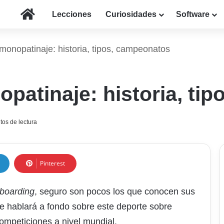
Inicio
Lecciones
Curiosidades
Software
monopatinaje: historia, tipos, campeonatos
patinaje: historia, ti
tos de lectura
Pinterest
boarding
, seguro son pocos los que conocen sus
se hablará a fondo sobre este deporte sobre
ompeticiones a nivel mundial.