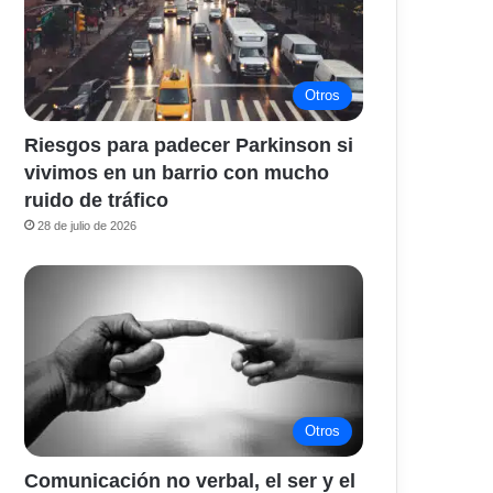
Otros
Riesgos para padecer Parkinson si
vivimos en un barrio con mucho
ruido de tráfico
28 de julio de 2026
Otros
Comunicación no verbal, el ser y el