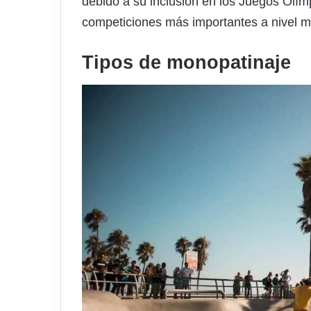
debido a su inclusión en los Juegos Olím
competiciones más importantes a nivel mu
Tipos de monopatinaje