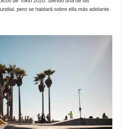
picos de Tokio 2020. Siendo una de las
ndial, pero se hablará sobre ella más adelante.