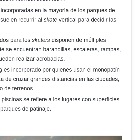
án incorporadas en la mayoría de los parques de
 suelen recurrir al
skate
vertical para decidir las
ados para los
skaters
disponen de múltiples
te se encuentran barandillas, escaleras, rampas,
ueden realizar acrobacias.
g
es incorporado por quienes usan el monopatín
a de cruzar grandes distancias en las ciudades,
o de terrenos.
 piscinas se refiere a los lugares con superficies
 parques de patinaje.