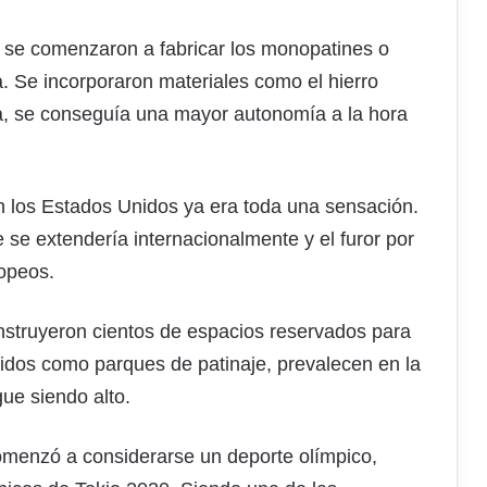
 se comenzaron a fabricar los monopatines o
 Se incorporaron materiales como el hierro
a, se conseguía una mayor autonomía a la hora
en los Estados Unidos ya era toda una sensación.
 se extendería internacionalmente y el furor por
opeos.
nstruyeron cientos de espacios reservados para
cidos como parques de patinaje, prevalecen en la
ue siendo alto.
omenzó a considerarse un deporte olímpico,