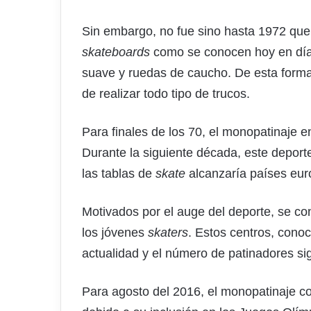
Sin embargo, no fue sino hasta 1972 que
skateboards
como se conocen hoy en día.
suave y ruedas de caucho. De esta form
de realizar todo tipo de trucos.
Para finales de los 70, el monopatinaje 
Durante la siguiente década, este deporte
las tablas de
skate
alcanzaría países eur
Motivados por el auge del deporte, se co
los jóvenes
skaters
. Estos centros, cono
actualidad y el número de patinadores sig
Para agosto del 2016, el monopatinaje c