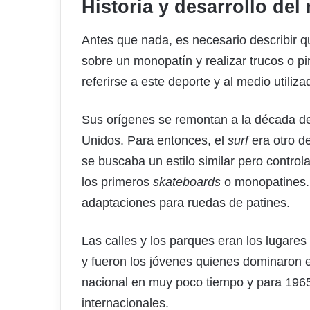
Historia y desarrollo de
Antes que nada, es necesario describir q
sobre un monopatín y realizar trucos o pi
referirse a este deporte y al medio utiliza
Sus orígenes se remontan a la década de 
Unidos. Para entonces, el
surf
era otro de
se buscaba un estilo similar pero control
los primeros
skateboards
o monopatines. 
adaptaciones para ruedas de patines.
Las calles y los parques eran los lugare
y fueron los jóvenes quienes dominaron 
nacional en muy poco tiempo y para 1965
internacionales.