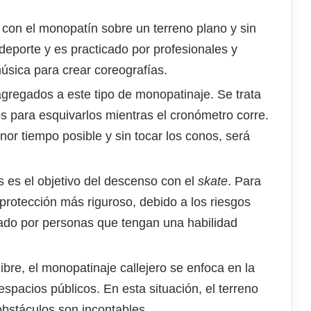
s con el monopatín sobre un terreno plano y sin
 deporte y es practicado por profesionales y
úsica para crear coreografías.
gregados a este tipo de monopatinaje. Se trata
os para esquivarlos mientras el cronómetro corre.
nor tiempo posible y sin tocar los conos, será
 es el objetivo del descenso con el
skate
. Para
e protección más riguroso, debido a los riesgos
cado por personas que tengan una habilidad
libre, el monopatinaje callejero se enfoca en la
espacios públicos. En esta situación, el terreno
 obstáculos son incontables.