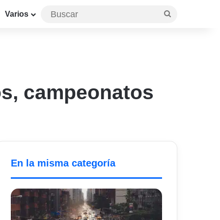
Buscar
Varios
pos, campeonatos
En la misma categoría