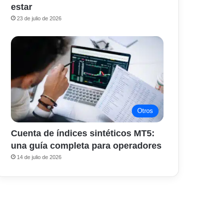
estar
23 de julio de 2026
Otros
Cuenta de índices sintéticos MT5:
una guía completa para operadores
14 de julio de 2026