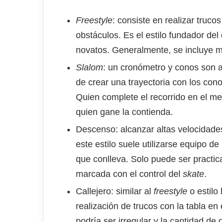
Freestyle
: consiste en realizar truco
obstáculos. Es el estilo fundador del
novatos. Generalmente, se incluye m
Slalom
: un cronómetro y conos son a
de crear una trayectoria con los con
Quien complete el recorrido en el me
quien gane la contienda.
Descenso: alcanzar altas velocidades
este estilo suele utilizarse equipo d
que conlleva. Solo puede ser practi
marcada con el control del
skate
.
Callejero: similar al
freestyle
o estilo 
realización de trucos con la tabla en 
podría ser irregular y la cantidad de