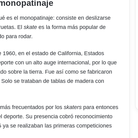
l monopatinaje
ué es el monopatinaje: consiste en deslizarse
ruetas. El
skate
es la forma más popular de
do para rodar.
1960, en el estado de California, Estados
porte con un alto auge internacional, por lo que
ado sobre la tierra. Fue así como se fabricaron
Solo se trataban de tablas de madera con
s más frecuentados por los
skaters
para entonces
el deporte. Su presencia cobró reconocimiento
 ya se realizaban las primeras competiciones