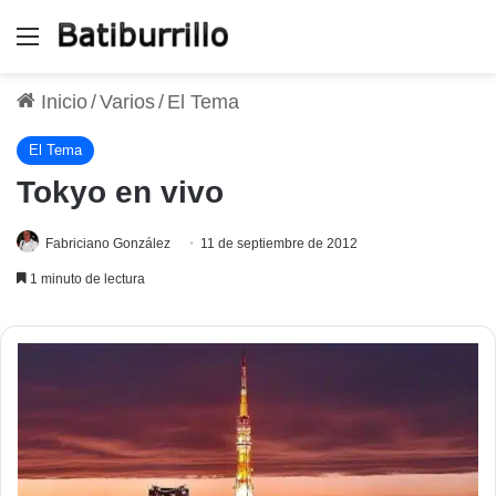
Menú
Inicio
/
Varios
/
El Tema
El Tema
Tokyo en vivo
Fabriciano González
11 de septiembre de 2012
1 minuto de lectura