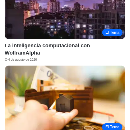
El Tema
La inteligencia computacional con
WolframAlpha
4 de agosto de 2026
El Tema