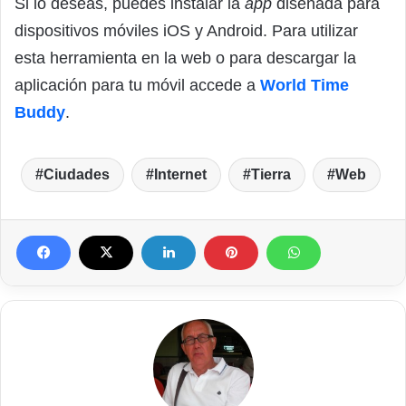
Si lo deseas, puedes instalar la
app
diseñada para
dispositivos móviles iOS y Android. Para utilizar
esta herramienta en la web o para descargar la
aplicación para tu móvil accede a
World Time
Buddy
.
Ciudades
Internet
Tierra
Web