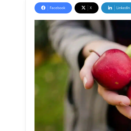
Facebook
X
LinkedIn