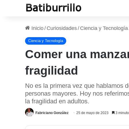
Inicio
/
Curiosidades
/
Ciencia y Tecnología
Ciencia y Tecnología
Comer una manzana
fragilidad
No es la primera vez que hablamos de
personas mayores. Hoy nos referimos
la fragilidad en adultos.
Fabriciano González
25 de mayo de 2023
3 minuto