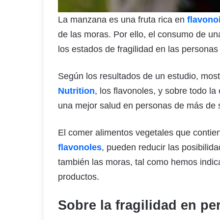
La manzana es una fruta rica en
flavono
de las moras. Por ello, el consumo de un
los estados de fragilidad en las persona
Según los resultados de un estudio, mos
Nutrition
, los flavonoles, y sobre todo la
una mejor salud en personas de más de 
El comer alimentos vegetales que contien
flavonoles
, pueden reducir las posibilid
también las moras, tal como hemos indic
productos.
Sobre la fragilidad en p