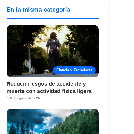
En la misma categoría
Ciencia y Tecnología
Reducir riesgos de accidente y
muerte con actividad física ligera
6 de agosto de 2026