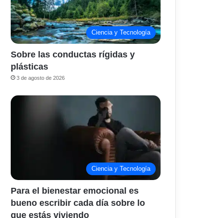
Ciencia y Tecnología
Sobre las conductas rígidas y
plásticas
3 de agosto de 2026
Ciencia y Tecnología
Para el bienestar emocional es
bueno escribir cada día sobre lo
que estás viviendo