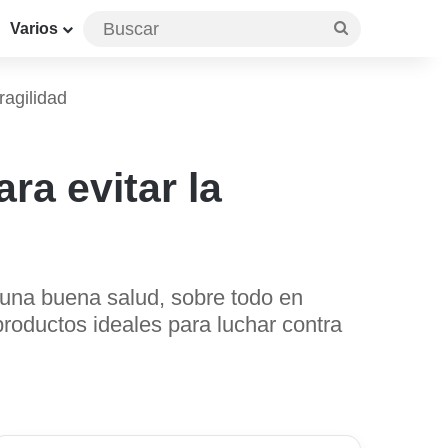
Buscar
Varios
ragilidad
a evitar la
 una buena salud, sobre todo en
oductos ideales para luchar contra