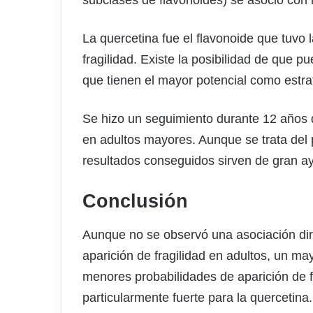
subclases de flavonoides) se asoció con 
La quercetina fue el flavonoide que tuvo 
fragilidad. Existe la posibilidad de que 
que tienen el mayor potencial como estrate
Se hizo un seguimiento durante 12 años d
en adultos mayores. Aunque se trata del p
resultados conseguidos sirven de gran a
Conclusión
Aunque no se observó una asociación direc
aparición de fragilidad en adultos, un m
menores probabilidades de aparición de f
particularmente fuerte para la quercetina.