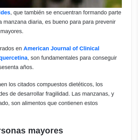
ides
, que también se encuentran formando parte
a manzana diaria, es bueno para para prevenir
s mayores.
trados en
American Journal of Clinical
quercetina
, son fundamentales para conseguir
sesenta años.
en los citados compuestos dietéticos, los
ades de desarrollar fragilidad. Las manzanas, y
ado, son alimentos que contienen estos
ersonas mayores