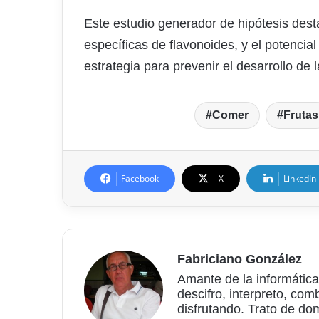
Este estudio generador de hipótesis dest
específicas de flavonoides, y el potencial
estrategia para prevenir el desarrollo de la
Comer
Frutas
Facebook
X
LinkedIn
Fabriciano González
Amante de la informática
descifro, interpreto, com
disfrutando. Trato de do