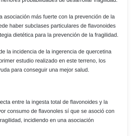
menores probabilidades de desarrollar fragilidad.
la asociación más fuerte con la prevención de la
puede haber subclases particulares de flavonoides
gia dietética para la prevención de la fragilidad.
e la incidencia de la ingerencia de quercetina
rimer estudio realizado en este terreno, los
yuda para conseguir una mejor salud.
ta entre la ingesta total de flavonoides y la
ayor consumo de flavonoles sí que se asoció con
ragilidad, incidiendo en una asociación