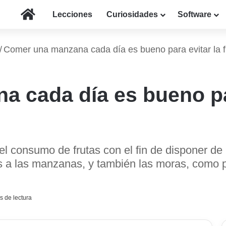
Inicio
Lecciones
Curiosidades
Software
/
Comer una manzana cada día es bueno para evitar la f
 cada día es bueno par
l consumo de frutas con el fin de disponer de
 a las manzanas, y también las moras, como pr
s de lectura