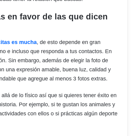
as en favor de las que dicen
 citas es mucha
, de esto depende en gran
no e incluso que responda a tus contactos. En
ción. Sin embargo, además de elegir la foto de
 con una expresión amable, buena luz, calidad y
dable que agregue al menos 3 fotos extras.
allá de lo físico así que si quieres tener éxito en
istoria. Por ejemplo, si te gustan los animales y
ctividades con ellos o si prácticas algún deporte