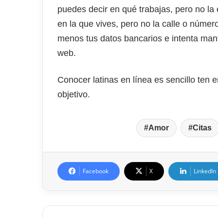
puedes decir en qué trabajas, pero no la
en la que vives, pero no la calle o núme
menos tus datos bancarios e intenta man
web.
Conocer latinas en línea es sencillo ten 
objetivo.
Amor
Citas
Facebook
X
LinkedIn