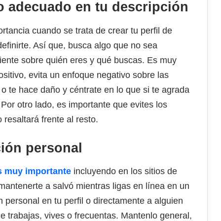
io adecuado en tu descripción
rtancia cuando se trata de crear tu perfil de
definirte. Así que, busca algo que no sea
ciente sobre quién eres y qué buscas. Es muy
itivo, evita un enfoque negativo sobre las
o te hace daño y céntrate en lo que si te agrada
 Por otro lado, es importante que evites los
 resaltará frente al resto.
ción personal
s muy importante
incluyendo en los sitios de
 mantenerte a salvó mientras ligas en línea en un
n personal en tu perfil o directamente a alguien
e trabajas, vives o frecuentas. Mantenlo general,