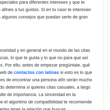
peciales para diferentes intereses y que te
afines a tus gustos. Si en tu caso te interesan
mos algunos consejos que puedan serte de gran
nceridad y en general en el mundo de las citas
cas, lo que te gusta y lo que no para que así
s. Por ello, antes de empezar pregúntate, qué
 web de
contactos con latinas
si esto es lo que
dades de encontrar una persona afín serán mucho
 determina si quieres citas casuales, a largo
ulte de importancia. La sinceridad en la
e el algoritmo de compatibilidad te recomiende
edas tener la relación que buscas.