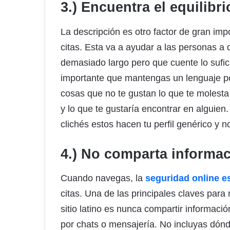
3.) Encuentr
a
el equilibr
La descripción es otro factor de gran impo
citas. Esta va a ayudar a las personas a 
demasiado largo pero que cuente lo sufi
importante que mantengas un lenguaje pos
cosas que no te gustan lo que te molesta 
y lo que te gustaría encontrar en alguien.
clichés estos hacen tu perfil genérico y no
4.) No comparta informa
Cuando navegas, la
seguridad online e
citas. Una de las principales claves para
sitio latino es nunca compartir informació
por chats o mensajería. No incluyas dónd