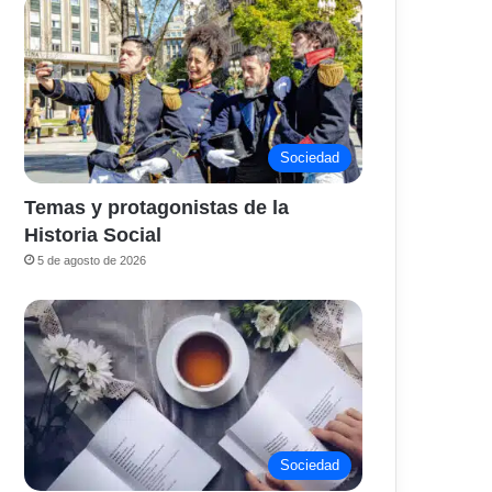
Sociedad
Temas y protagonistas de la
Historia Social
5 de agosto de 2026
Sociedad