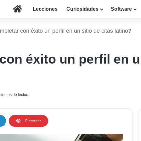
Inicio
Lecciones
Curiosidades
Software
letar con éxito un perfil en un sitio de citas latino?
n éxito un perfil en un
inutos de lectura
Pinterest