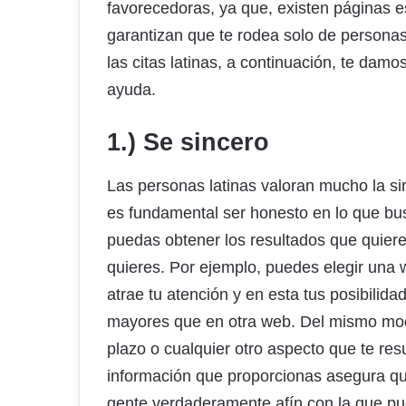
favorecedoras, ya que, existen páginas es
garantizan que te rodea solo de personas 
las citas latinas, a continuación, te da
ayuda.
1.) Se sincero
Las personas latinas valoran mucho la si
es fundamental ser honesto en lo que bus
puedas obtener los resultados que quiere
quieres. Por ejemplo, puedes elegir una
atrae tu atención y en esta tus posibili
mayores que en otra web. Del mismo modo
plazo o cualquier otro aspecto que te res
información que proporcionas asegura qu
gente verdaderamente afín con la que pu