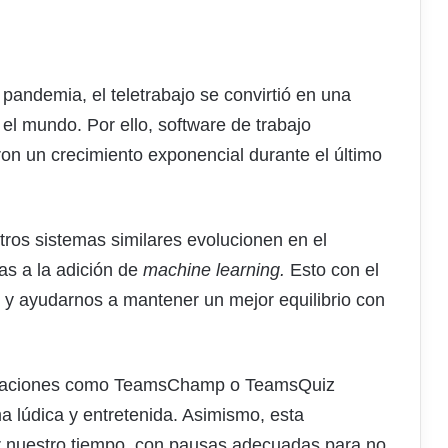
 pandemia, el teletrabajo se convirtió en una
el mundo. Por ello, software de trabajo
on un crecimiento exponencial durante el último
tros sistemas similares evolucionen en el
as a la adición de
machine learning.
Esto con el
e y ayudarnos a mantener un mejor equilibrio con
plicaciones como TeamsChamp o TeamsQuiz
ma lúdica y entretenida. Asimismo, esta
 nuestro tiempo, con pausas adecuadas para no