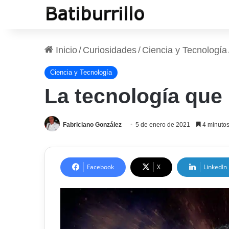
Inicio
/
Curiosidades
/
Ciencia y Tecnología
Ciencia y Tecnología
La tecnología que 
Fabriciano González
5 de enero de 2021
4 minutos
Facebook
X
LinkedIn