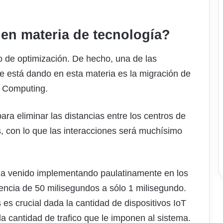
en materia de tecnología?
o de optimización. De hecho, una de las
e está dando en esta materia es la migración de
e Computing.
ara eliminar las distancias entre los centros de
s, con lo que las interacciones será muchísimo
ha venido implementando paulatinamente en los
tencia de 50 milisegundos a sólo 1 milisegundo.
s crucial dada la cantidad de dispositivos IoT
a cantidad de trafico que le imponen al sistema.