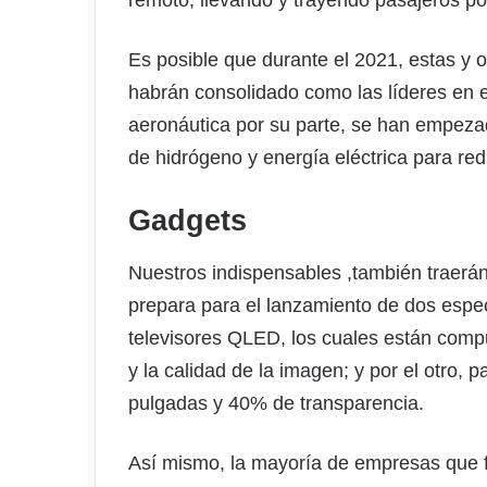
remoto, llevando y trayendo pasajeros por
Es posible que durante el 2021, estas y
habrán consolidado como las líderes en el
aeronáutica por su parte, se han empeza
de hidrógeno y energía eléctrica para redu
Gadgets
Nuestros indispensables ,también traer
prepara para el lanzamiento de dos espe
televisores QLED, los cuales están comp
y la calidad de la imagen; y por el otro,
pulgadas y 40% de transparencia.
Así mismo, la mayoría de empresas que f