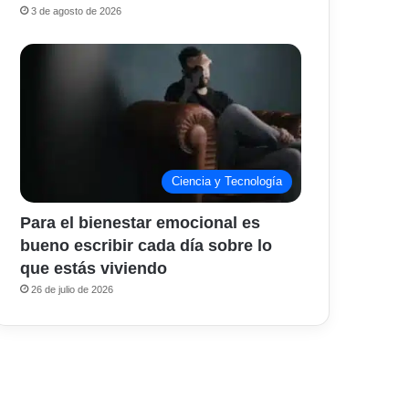
3 de agosto de 2026
Ciencia y Tecnología
Para el bienestar emocional es
bueno escribir cada día sobre lo
que estás viviendo
26 de julio de 2026