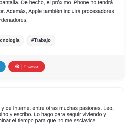
 pantalla. De hecho, el próximo iPhone no tendrá
ior. Además, Apple también incluirá procesadores
rdenadores.
cnología
Trabajo
Pinterest
 y de Internet entre otras muchas pasiones. Leo,
bino y escribo. Lo hago para seguir viviendo y
minar el tiempo para que no me esclavice.
am