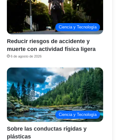
Ciencia y Tecnología
Reducir riesgos de accidente y
muerte con actividad física ligera
6 de agosto de 2026
Ciencia y Tecnología
Sobre las conductas rígidas y
plásticas