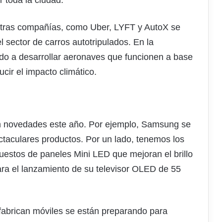
 toda la ciudad.
 otras compañías, como Uber, LYFT y AutoX se
 sector de carros autotripulados. En la
do a desarrollar aeronaves que funcionen a base
cir el impacto climático.
án novedades este año. Por ejemplo, Samsung se
ctaculares productos. Por un lado, tenemos los
uestos de paneles Mini LED que mejoran el brillo
 para el lanzamiento de su televisor OLED de 55
abrican móviles se están preparando para