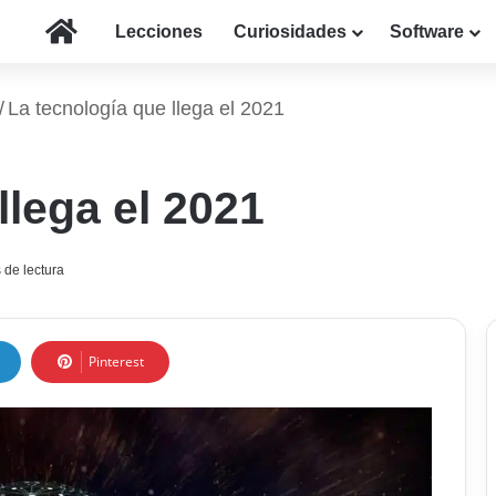
Inicio
Lecciones
Curiosidades
Software
/
La tecnología que llega el 2021
llega el 2021
 de lectura
Pinterest