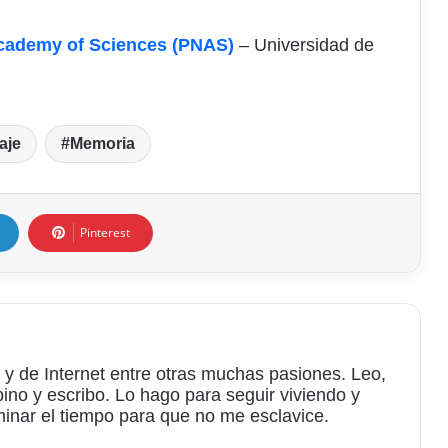
Academy of Sciences (PNAS)
– Universidad de
aje
Memoria
Pinterest
 y de Internet entre otras muchas pasiones. Leo,
bino y escribo. Lo hago para seguir viviendo y
minar el tiempo para que no me esclavice.
am