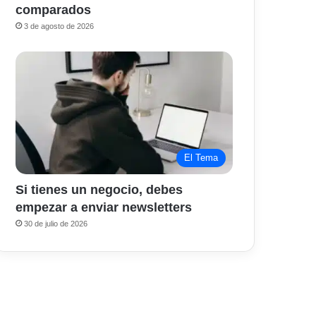
comparados
3 de agosto de 2026
El Tema
Si tienes un negocio, debes
empezar a enviar newsletters
30 de julio de 2026