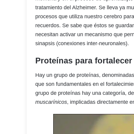
tratamiento del Alzheimer. Se lleva ya m
procesos que utiliza nuestro cerebro par
recuerdos. Se sabe que éstos se guarda
necesitan activar un mecanismo que perm
sinapsis (conexiones inter-neuronales).
Proteínas para fortalece
Hay un grupo de proteínas, denominada
que son fundamentales en el fortalecimie
grupo de proteínas hay una categoría, 
muscarínicos
, implicadas directamente e