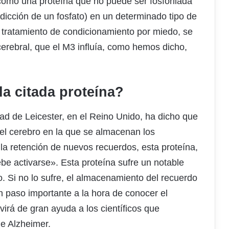
 como una proteína que no puede ser fosforilada
dicción de un fosfato) en un determinado tipo de
 tratamiento de condicionamiento por miedo, se
cerebral, que el M3 influía, como hemos dicho,
a citada proteína?
dad de Leicester, en el Reino Unido, ha dicho que
del cerebro en la que se almacenan los
a retención de nuevos recuerdos, esta proteína,
ebe activarse». Esta proteína sufre un notable
. Si no lo sufre, el almacenamiento del recuerdo
 paso importante a la hora de conocer el
irá de gran ayuda a los científicos que
e Alzheimer.