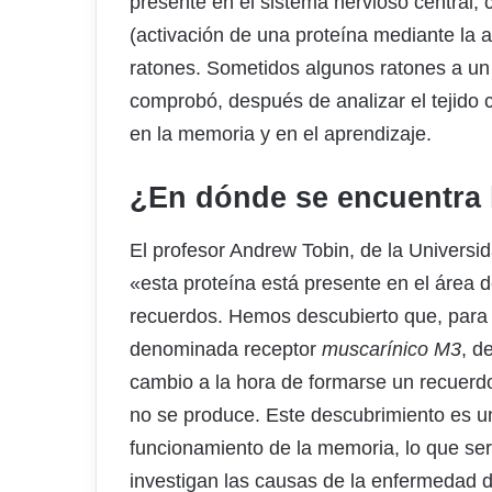
presente en el sistema nervioso central,
(activación de una proteína mediante la a
ratones. Sometidos algunos ratones a un
comprobó, después de analizar el tejido 
en la memoria y en el aprendizaje.
¿En dónde se encuentra l
El profesor Andrew Tobin, de la Universi
«esta proteína está presente en el área 
recuerdos. Hemos descubierto que, para l
denominada receptor
muscarínico M3
, d
cambio a la hora de formarse un recuerdo
no se produce. Este descubrimiento es un
funcionamiento de la memoria, lo que serv
investigan las causas de la enfermedad d