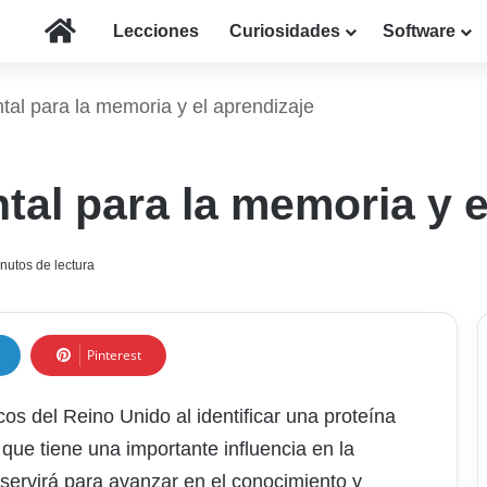
Inicio
Lecciones
Curiosidades
Software
al para la memoria y el aprendizaje
al para la memoria y e
nutos de lectura
Pinterest
cos del Reino Unido al identificar una proteína
que tiene una importante influencia en la
servirá para avanzar en el conocimiento y