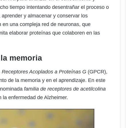
ucho tiempo intentando desentrañar el proceso o
a aprender y almacenar y conservar los
n en una compleja red de neuronas, que
ita elaborar proteínas que colaboren en las
r la memoria
s
Receptores Acoplados a Proteínas G
(GPCR),
nto de la memoria y en el aprendizaje. En este
denominada
familia de receptores de acetilcolina
n la enfermedad de Alzheimer.