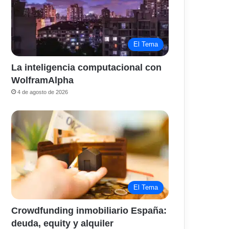
El Tema
La inteligencia computacional con
WolframAlpha
4 de agosto de 2026
El Tema
Crowdfunding inmobiliario España:
deuda, equity y alquiler