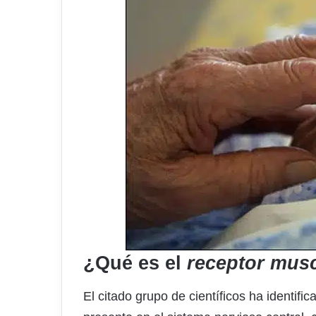
¿Qué es el
receptor mus
El citado grupo de científicos ha identific