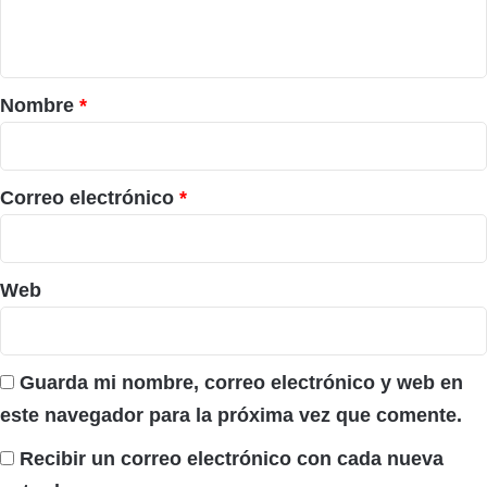
n
t
a
r
Nombre
*
i
o
*
Correo electrónico
*
Web
Guarda mi nombre, correo electrónico y web en
este navegador para la próxima vez que comente.
Recibir un correo electrónico con cada nueva