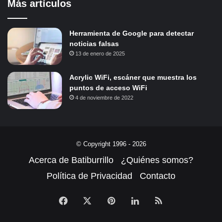
Más artículos
Herramienta de Google para detectar
noticias falsas
13 de enero de 2025
Acrylic WiFi, escáner que muestra los
puntos de acceso WiFi
4 de noviembre de 2022
© Copyright 1996 - 2026
Acerca de Batiburrillo
¿Quiénes somos?
Política de Privacidad
Contacto
Facebook
X
Pinterest
LinkedIn
RSS