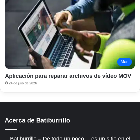
Mac
Aplicación para reparar archivos de vídeo MOV
24 de julio de 2026
Acerca de Batiburrillo
Batiburrillo – De todo un poco… es un sitio en el