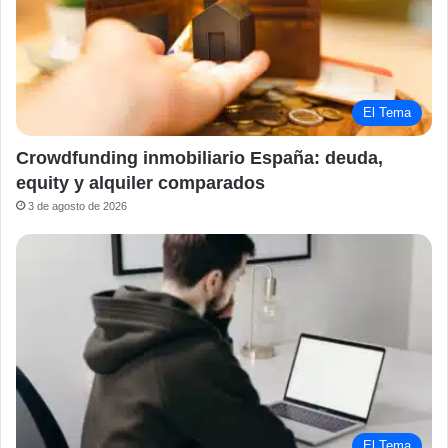
El Tema
Crowdfunding inmobiliario España: deuda,
equity y alquiler comparados
3 de agosto de 2026
El Tema