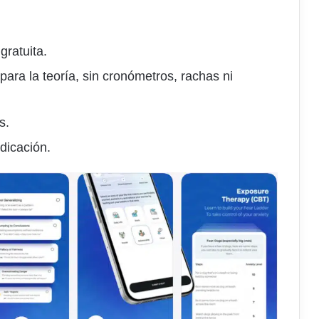
ratuita.
ra la teoría, sin cronómetros, rachas ni
s.
dicación.