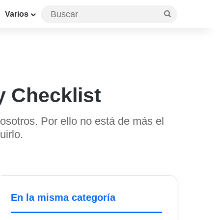
Buscar
Varios
y Checklist
sotros. Por ello no está de más el
irlo.
En la misma categoría