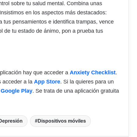
ntrol sobre tu salud mental. Combina unas
. Insistimos en los aspectos más destacados:
ra tus pensamientos e identifica trampas, vence
ol de tu estado de ánimo, pon a prueba tus
aplicación hay que acceder a
Anxiety Checklist
.
s acceder a la
App Store
. Si la quieres para un
a
Google Play
. Se trata de una aplicación gratuita
Depresión
Dispositivos móviles