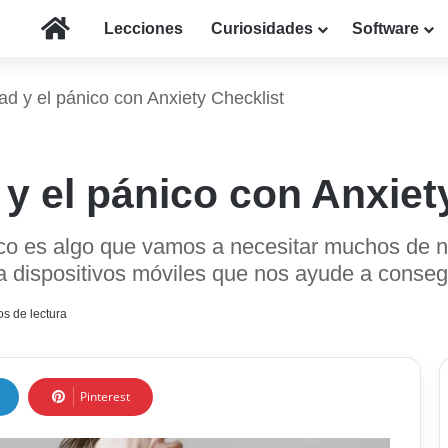
Inicio
Lecciones
Curiosidades
Software
d y el pánico con Anxiety Checklist
y el pánico con Anxiet
ico es algo que vamos a necesitar muchos de no
a dispositivos móviles que nos ayude a consegu
s de lectura
Pinterest