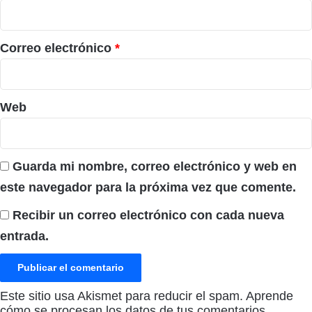
i
o
*
Correo electrónico
*
Web
Guarda mi nombre, correo electrónico y web en
este navegador para la próxima vez que comente.
Recibir un correo electrónico con cada nueva
entrada.
Este sitio usa Akismet para reducir el spam.
Aprende
cómo se procesan los datos de tus comentarios.