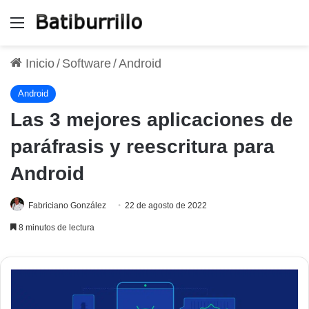
Menú
Inicio
/
Software
/
Android
Android
Las 3 mejores aplicaciones de
paráfrasis y reescritura para
Android
Fabriciano González
22 de agosto de 2022
8 minutos de lectura