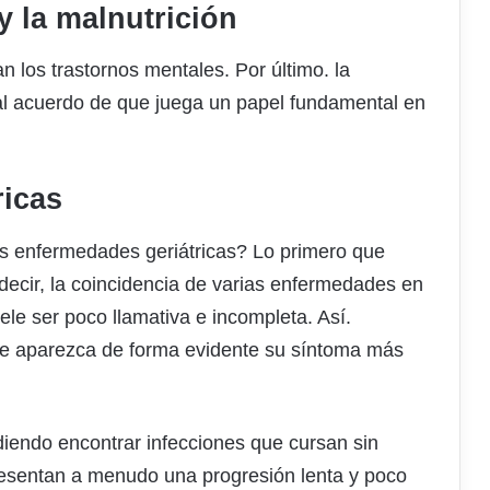
y la malnutrición
n los trastornos mentales. Por último. la
 al acuerdo de que juega un papel fundamental en
ricas
as enfermedades geriátricas? Lo primero que
s decir, la coincidencia de varias enfermedades en
le ser poco llamativa e incompleta. Así.
ue aparezca de forma evidente su síntoma más
diendo encontrar infecciones que cursan sin
 presentan a menudo una progresión lenta y poco