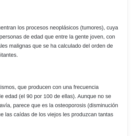
entran los procesos neoplásicos (tumores), cuya
personas de edad que entre la gente joven, con
ales malignas que se ha calculado del orden de
itantes.
atismos, que producen con una frecuencia
de edad (el 90 por 100 de ellas). Aunque no se
davía, parece que es la osteoporosis (disminución
e las caídas de los viejos les produzcan tantas