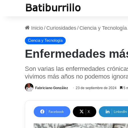
Inicio
/
Curiosidades
/
Ciencia y Tecnología
Ciencia y Tecnología
Enfermedades más 
Son varias las enfermedades crónica
vivimos más años no podemos ignorar
Fabriciano González
23 de septiembre de 2024
5 m
Facebook
X
LinkedIn