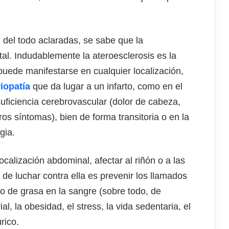
 del todo aclaradas, se sabe que la
al. Indudablemente la ateroesclerosis es la
uede manifestarse en cualquier localización,
iopatía
que da lugar a un infarto, como en el
ficiencia cerebrovascular (dolor de cabeza,
os síntomas), bien de forma transitoria o en la
gia.
calización abdominal, afectar al riñón o a las
de luchar contra ella es prevenir los llamados
to de grasa en la sangre (sobre todo, de
al, la obesidad, el stress, la vida sedentaria, el
rico.