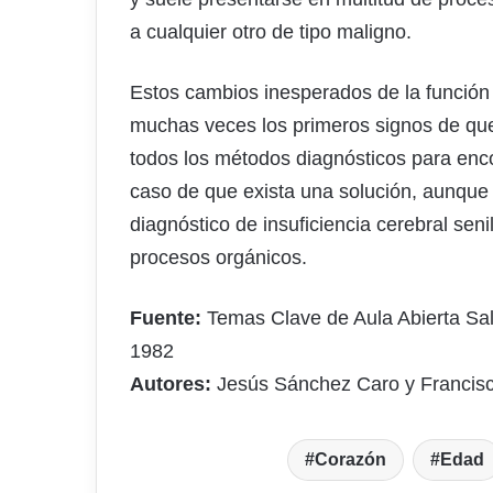
a cualquier otro de tipo maligno.
Estos cambios inesperados de la función 
muchas veces los primeros signos de que 
todos los métodos diagnósticos para enco
caso de que exista una solución, aunque s
diagnóstico de insuficiencia cerebral sen
procesos orgánicos.
Fuente:
Temas Clave de Aula Abierta Sa
1982
Autores:
Jesús Sánchez Caro y Franci
Corazón
Edad