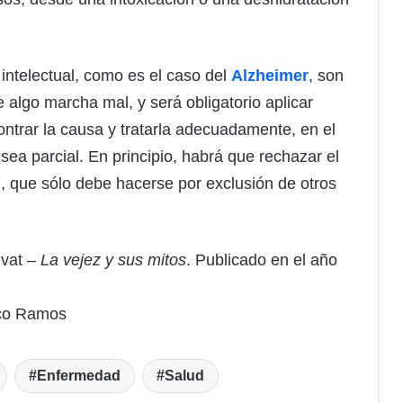
intelectual, como es el caso del
Alzheimer
, son
algo marcha mal, y será obligatorio aplicar
ntrar la causa y tratarla adecuadamente, en el
ea parcial. En principio, habrá que rechazar el
il, que sólo debe hacerse por exclusión de otros
lvat –
La vejez y sus mitos
. Publicado en el año
sco Ramos
Enfermedad
Salud