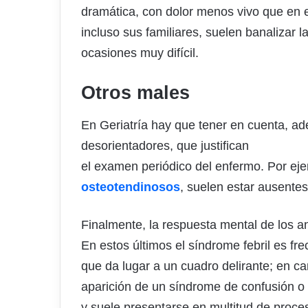
dramática, con dolor menos vivo que en el
incluso sus familiares, suelen banalizar l
ocasiones muy difícil.
Otros males
En Geriatría hay que tener en cuenta, ad
desorientadores, que justifican
el examen periódico del enfermo. Por eje
osteotendinosos
, suelen estar ausentes
Finalmente, la respuesta mental de los an
En estos últimos el síndrome febril es f
que da lugar a un cuadro delirante; en 
aparición de un síndrome de confusión o d
y suele presentarse en multitud de proce