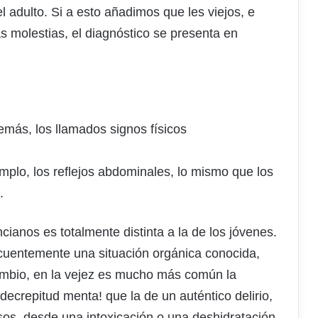
 adulto. Si a esto añadimos que les viejos, e
as molestias, el diagnóstico se presenta en
emás, los llamados signos físicos
mplo, los reflejos abdominales, lo mismo que los
.
cianos es totalmente distinta a la de los jóvenes.
recuentemente una situación orgánica conocida,
cambio, en la vejez es mucho más común la
ecrepitud menta! que la de un auténtico delirio,
sos, desde una intoxicación o una deshidratación