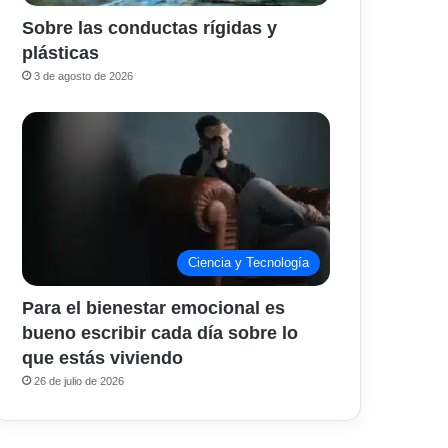
Sobre las conductas rígidas y
plásticas
3 de agosto de 2026
Ciencia y Tecnología
Para el bienestar emocional es
bueno escribir cada día sobre lo
que estás viviendo
26 de julio de 2026