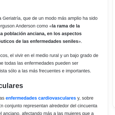
 la Geriatría, que de un modo más amplio ha sido
 Ferguson Anderson como «
la rama de la
la población anciana, en los aspectos
péuticos de las enfermedades seniles
».
s, el vivir en el medio rural y un bajo grado de
que todas las enfermedades pueden ser
sta sólo a las más frecuentes e importantes.
culares
das
enfermedades cardiovasculares
y, sobre
En conjunto representan alrededor del cincuenta
el anciano, afectando más a las mujeres que a