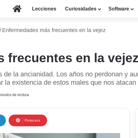
Inicio
Lecciones
Curiosidades
Software
/
Enfermedades más frecuentes en la vejez
frecuentes en la veje
s de la ancianidad. Los años no perdonan y a
 la existencia de estos males que nos atacan 
inutos de lectura
Pinterest