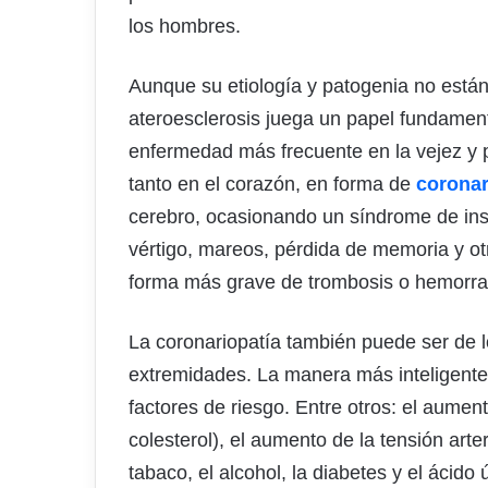
los hombres.
Aunque su etiología y patogenia no están
ateroesclerosis juega un papel fundament
enfermedad más frecuente en la vejez y p
tanto en el corazón, en forma de
coronar
cerebro, ocasionando un síndrome de insu
vértigo, mareos, pérdida de memoria y otr
forma más grave de trombosis o hemorra
La coronariopatía también puede ser de lo
extremidades. La manera más inteligente 
factores de riesgo. Entre otros: el aumen
colesterol), el aumento de la tensión arteri
tabaco, el alcohol, la diabetes y el ácido ú