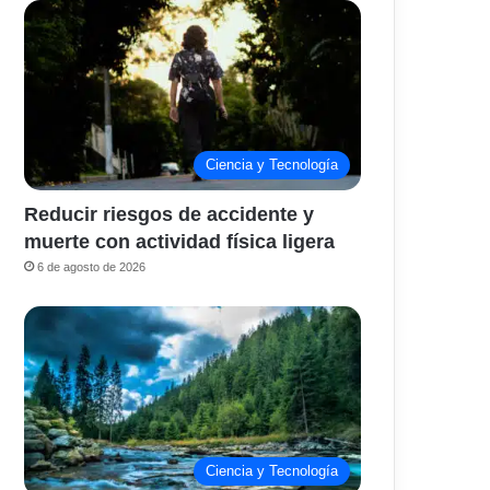
Ciencia y Tecnología
Reducir riesgos de accidente y
muerte con actividad física ligera
6 de agosto de 2026
Ciencia y Tecnología